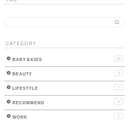
CATEGORY
13
BABY＆KIDS
3
BEAUTY
7
LIFESTYLE
6
RECOMMEND
2
WORK