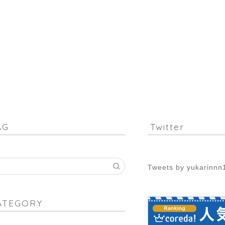
AG
Twitter
Tweets by yukarinnn
ATEGORY