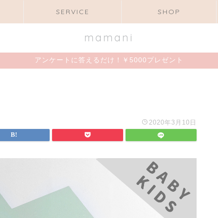
SERVICE
SHOP
mamani
アンケートに答えるだけ！￥5000プレゼント
2020年3月10日