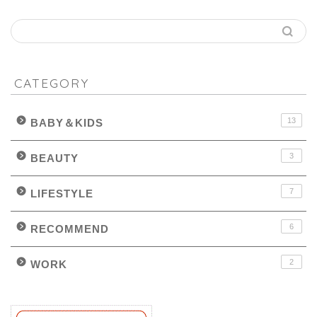
CATEGORY
13
BABY＆KIDS
3
BEAUTY
7
LIFESTYLE
6
RECOMMEND
2
WORK