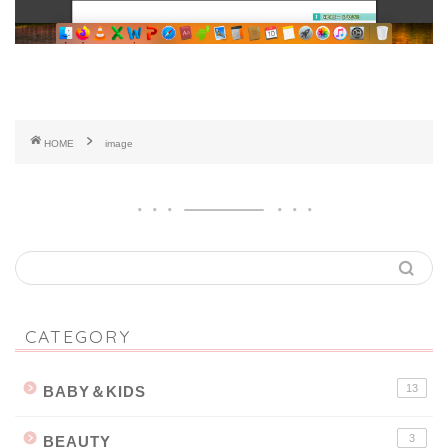
HOME
image
CATEGORY
13
BABY＆KIDS
3
BEAUTY