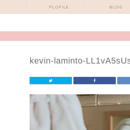
PLOFILE
BLOG
kevin-laminto-LL1vA5sU