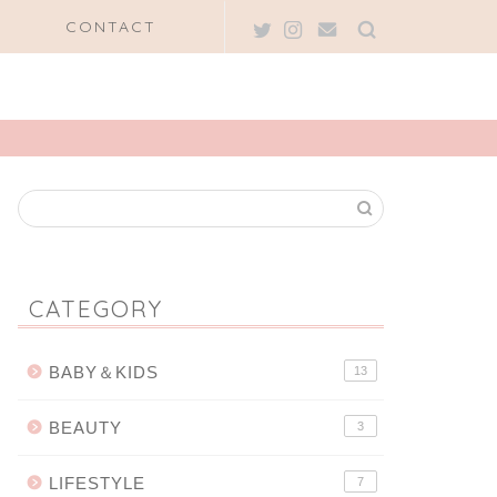
CONTACT
CATEGORY
BABY＆KIDS
13
BEAUTY
3
LIFESTYLE
7