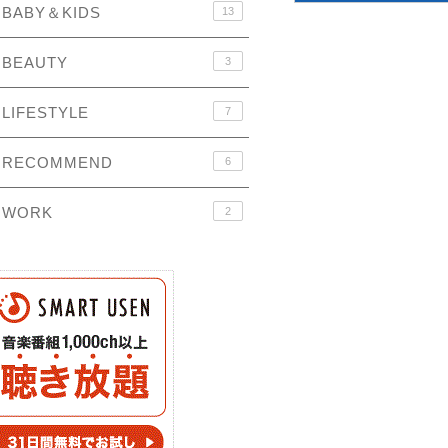
BABY＆KIDS
13
BEAUTY
3
LIFESTYLE
7
RECOMMEND
6
WORK
2