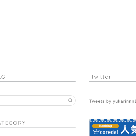
AG
Twitter
Tweets by yukarinnn
ATEGORY