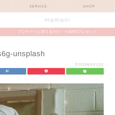
SERVICE
SHOP
mamani
アンケートに答えるだけ！￥5000プレゼント
s6g-unsplash
2020年6月12日