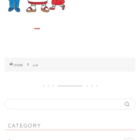
HOME
null
CATEGORY