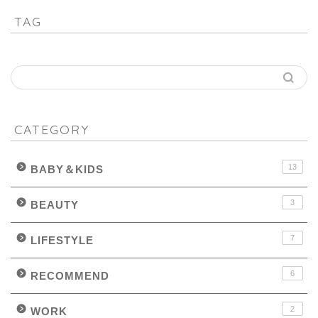
TAG
CATEGORY
13
BABY＆KIDS
3
BEAUTY
7
LIFESTYLE
6
RECOMMEND
2
WORK