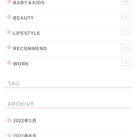
13
BABY＆KIDS
3
BEAUTY
7
LIFESTYLE
6
RECOMMEND
2
WORK
TAG
ARCHIVE
2022年1月
2021年8月