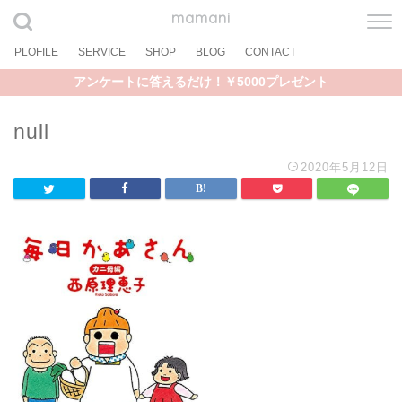
mamani
PLOFILE
SERVICE
SHOP
BLOG
CONTACT
アンケートに答えるだけ！￥5000プレゼント
null
2020年5月12日