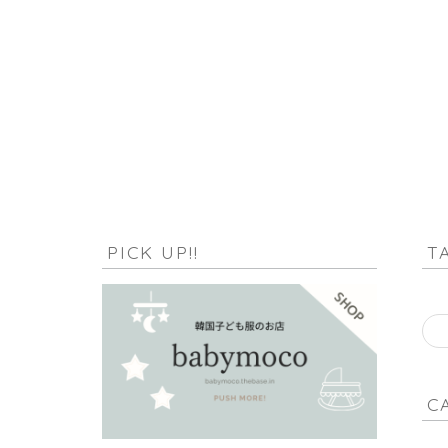
HOME
アンケートに答えて ５０００円！！ (14)
PICK UP!!
T
C