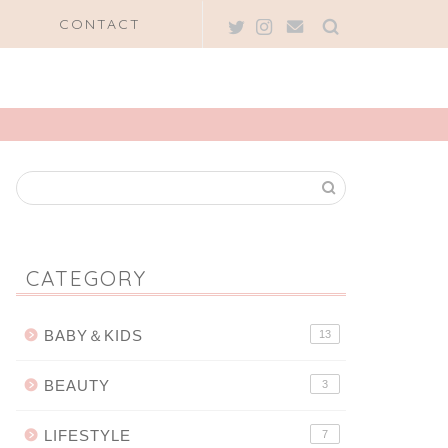
CONTACT
CATEGORY
BABY＆KIDS
13
BEAUTY
3
LIFESTYLE
7