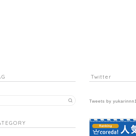
AG
Twitter
Tweets by yukarinnn
ATEGORY