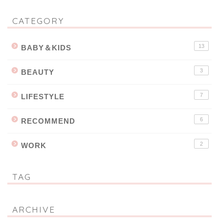
CATEGORY
13
BABY＆KIDS
3
BEAUTY
7
LIFESTYLE
6
RECOMMEND
2
WORK
TAG
ARCHIVE