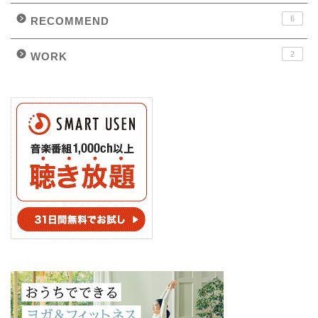
6
RECOMMEND
2
WORK