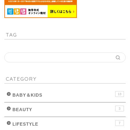
TAG
CATEGORY
13
BABY＆KIDS
3
BEAUTY
7
LIFESTYLE