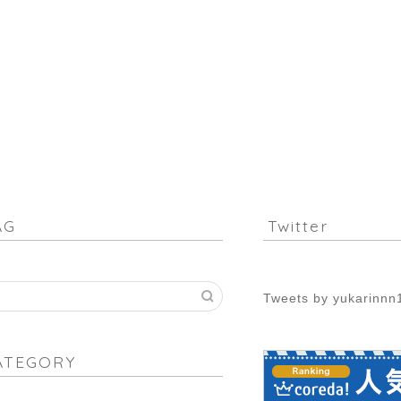
AG
Twitter
Tweets by yukarinnn
ATEGORY