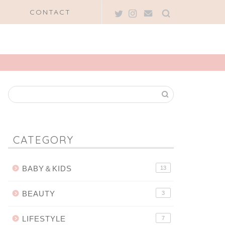
CONTACT
CATEGORY
BABY＆KIDS
13
BEAUTY
3
LIFESTYLE
7