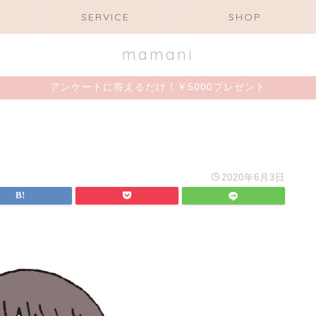
SERVICE
SHOP
mamani
アンケートに答えるだけ！￥5000プレゼント
2020年6月3日