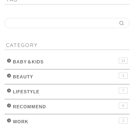
CATEGORY
13
BABY＆KIDS
3
BEAUTY
7
LIFESTYLE
6
RECOMMEND
2
WORK