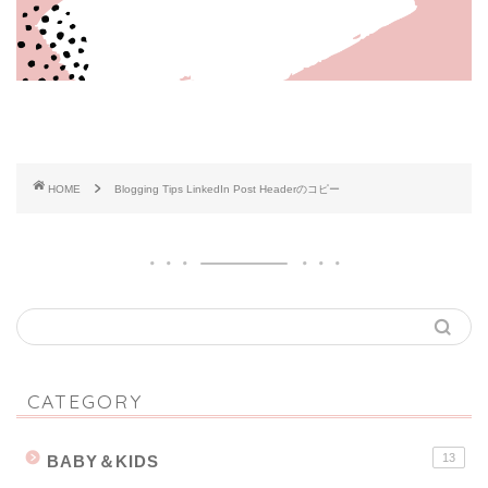
HOME
Blogging Tips LinkedIn Post Headerのコピー
CATEGORY
13
BABY＆KIDS