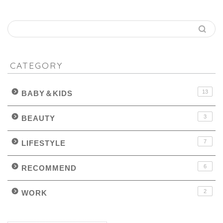
CATEGORY
13
BABY＆KIDS
3
BEAUTY
7
LIFESTYLE
6
RECOMMEND
2
WORK