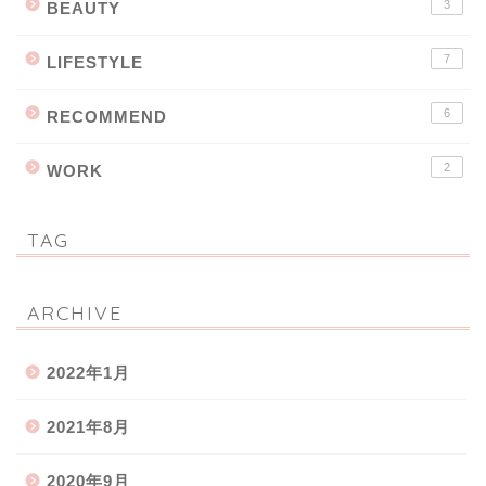
3
BEAUTY
7
LIFESTYLE
6
RECOMMEND
2
WORK
TAG
ARCHIVE
2022年1月
2021年8月
2020年9月