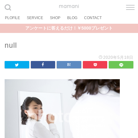
mamani
PLOFILE
SERVICE
SHOP
BLOG
CONTACT
アンケートに答えるだけ！￥5000プレゼント
null
2020年5月18日