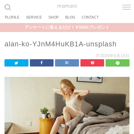
mamani
PLOFILE
SERVICE
SHOP
BLOG
CONTACT
アンケートに答えるだけ！￥5000プレゼント
alan-ko-YJnM4HuKB1A-unsplash
2020年6月10日