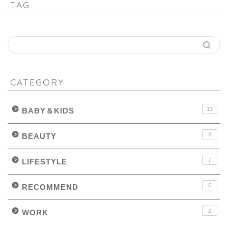
TAG
CATEGORY
13
BABY＆KIDS
3
BEAUTY
7
LIFESTYLE
6
RECOMMEND
2
WORK