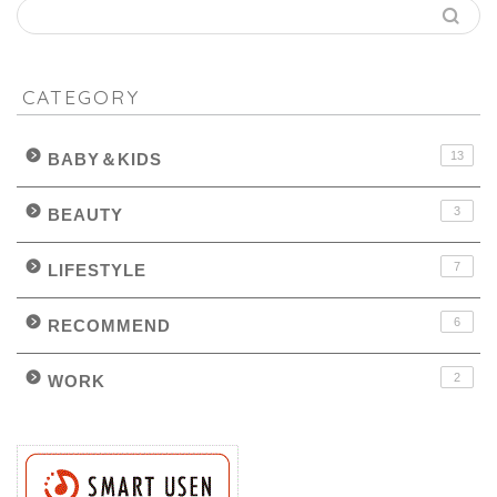
CATEGORY
13
BABY＆KIDS
3
BEAUTY
7
LIFESTYLE
6
RECOMMEND
2
WORK