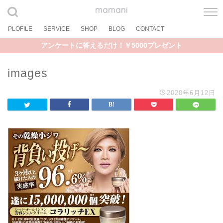
mamani
PLOFILE
SERVICE
SHOP
BLOG
CONTACT
アンケートに答えるだけ！￥5000プレゼント
images
2020年6月12日