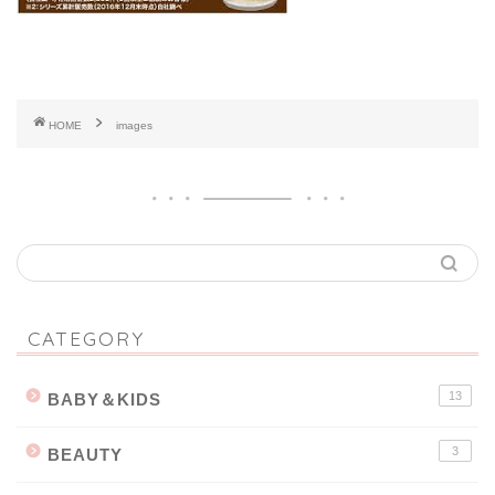
HOME
images
CATEGORY
13
BABY＆KIDS
3
BEAUTY