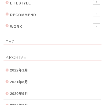
7
LIFESTYLE
6
RECOMMEND
2
WORK
TAG
ARCHIVE
2022年1月
2021年8月
2020年9月