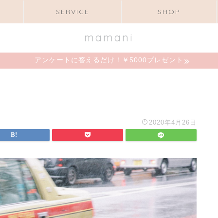
SERVICE
SHOP
mamani
アンケートに答えるだけ！￥5000プレゼント
2020年4月26日