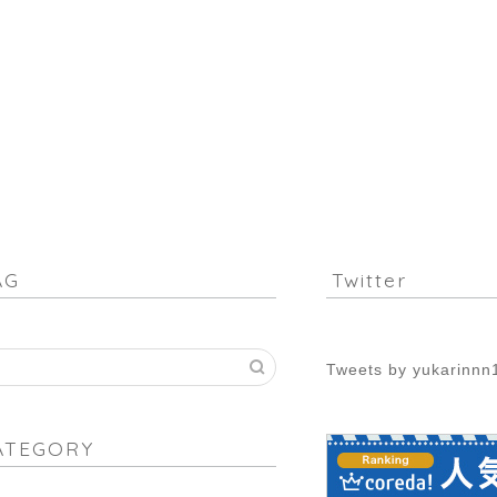
AG
Twitter
Tweets by yukarinnn
ATEGORY