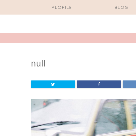
PLOFILE
BLOG
null