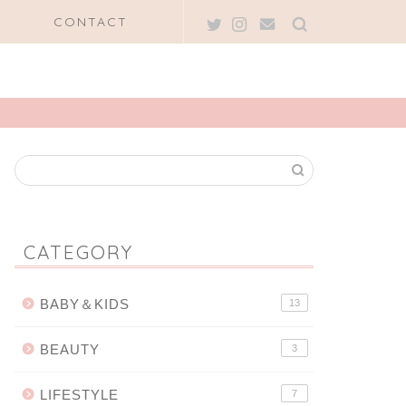
CONTACT
CATEGORY
BABY＆KIDS
13
BEAUTY
3
LIFESTYLE
7