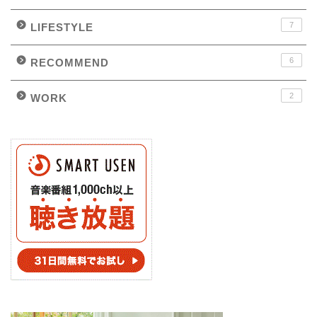
7
LIFESTYLE
6
RECOMMEND
2
WORK