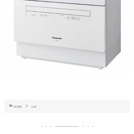
HOME
null