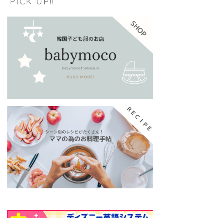
PICK UP!!