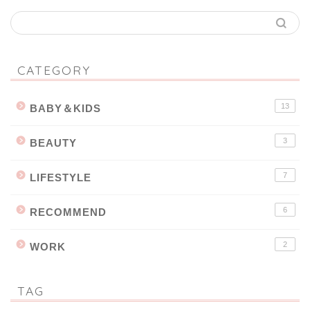
CATEGORY
13
BABY＆KIDS
3
BEAUTY
7
LIFESTYLE
6
RECOMMEND
2
WORK
TAG