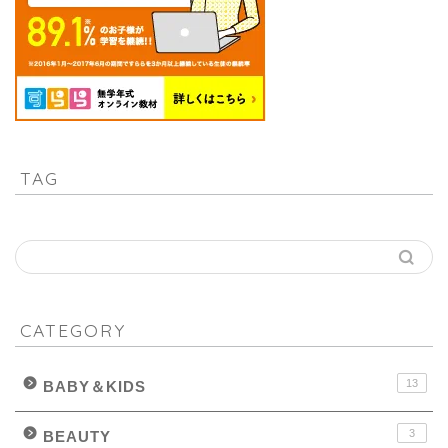
TAG
CATEGORY
13
BABY＆KIDS
3
BEAUTY