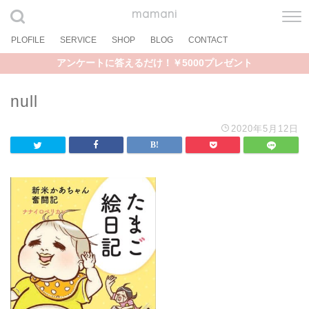
mamani
PLOFILE
SERVICE
SHOP
BLOG
CONTACT
アンケートに答えるだけ！￥5000プレゼント
null
2020年5月12日