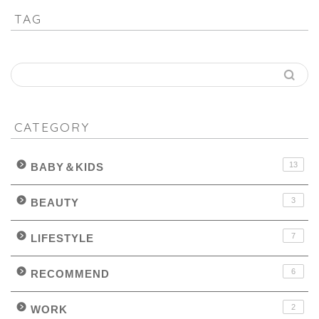
TAG
CATEGORY
13
BABY＆KIDS
3
BEAUTY
7
LIFESTYLE
6
RECOMMEND
2
WORK