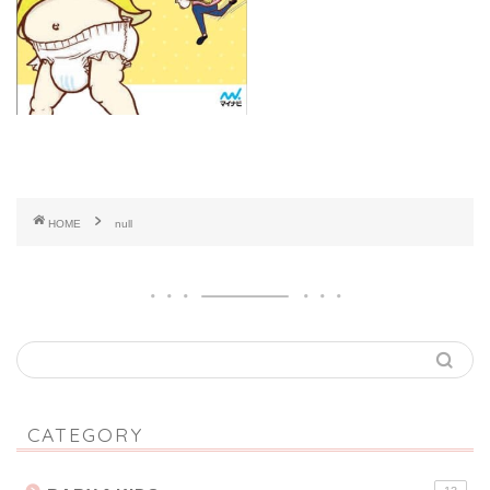
HOME
null
CATEGORY