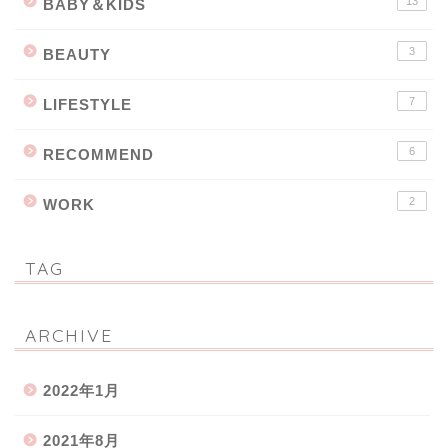
13
BABY＆KIDS
3
BEAUTY
7
LIFESTYLE
6
RECOMMEND
2
WORK
TAG
ARCHIVE
2022年1月
2021年8月