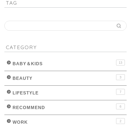
TAG
CATEGORY
13
BABY＆KIDS
3
BEAUTY
7
LIFESTYLE
6
RECOMMEND
2
WORK