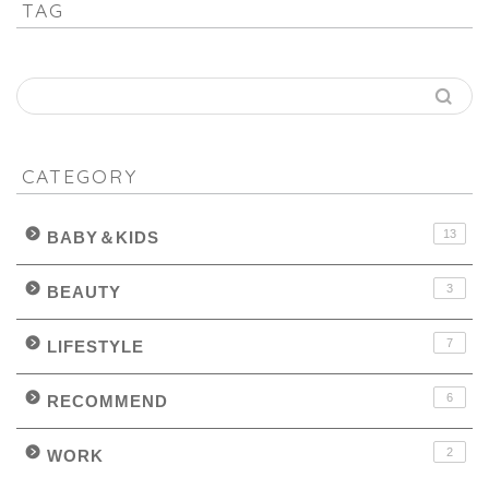
TAG
CATEGORY
13
BABY＆KIDS
3
BEAUTY
7
LIFESTYLE
6
RECOMMEND
2
WORK