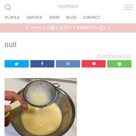
mamani
PLOFILE
SERVICE
SHOP
BLOG
CONTACT
アンケートに答えるだけ！￥5000プレゼント
null
2020年5月12日