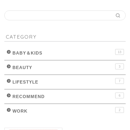
CATEGORY
13
BABY＆KIDS
3
BEAUTY
7
LIFESTYLE
6
RECOMMEND
2
WORK